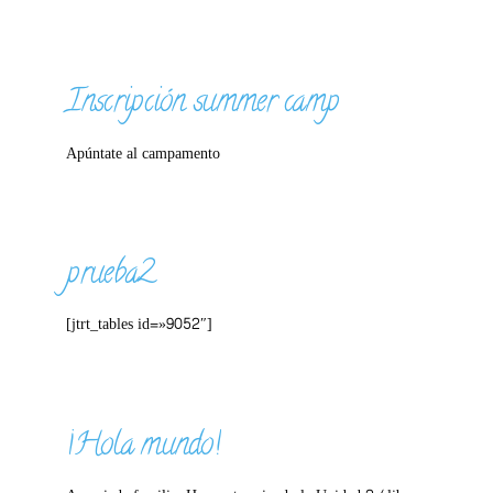
Inscripción summer camp
Apúntate al campamento
prueba2
[jtrt_tables id=»9052″]
¡Hola mundo!