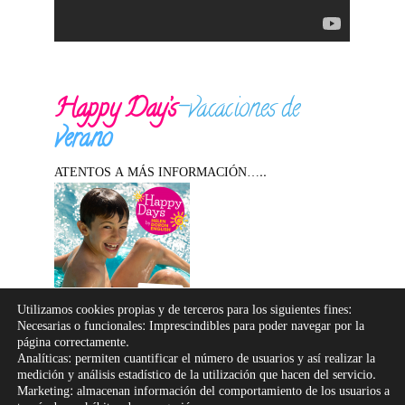
Happy Day’s
-vacaciones de
verano
ATENTOS A MÁS INFORMACIÓN…..
Utilizamos cookies propias y de terceros para los siguientes fines:
Necesarias o funcionales: Imprescindibles para poder navegar por la
página correctamente.
Analíticas: permiten cuantificar el número de usuarios y así realizar la
medición y análisis estadístico de la utilización que hacen del servicio.
Marketing: almacenan información del comportamiento de los usuarios a