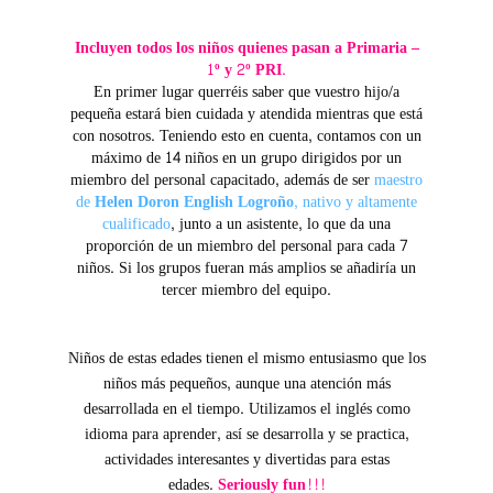
I
n
cluyen todos los niños quienes pasan a Primaria –
1º y 2º PRI.
En primer lugar querréis saber que vuestro hijo/a
pequeña estará bien cuidada y atendida mientras que está
con nosotros. Teniendo esto en cuenta, contamos con un
máximo de 14 niños en un grupo dirigidos por un
miembro del personal capacitado, además de ser
maestro
de
Helen Doron English Logroño
, nativo y altamente
cualificado
, junto a un asistente, lo que da una
proporción de un miembro del personal para cada 7
niños. Si los grupos fueran más amplios se añadiría un
tercer miembro del equipo.
1
Niños de estas edades tienen el mismo entusiasmo que los
niños más pequeños, aunque una atención más
desarrollada en el tiempo. Utilizamos el inglés como
idioma para aprender, así se desarrolla y se practica,
actividades interesantes y divertidas para estas
edades.
Seriously fun!!!