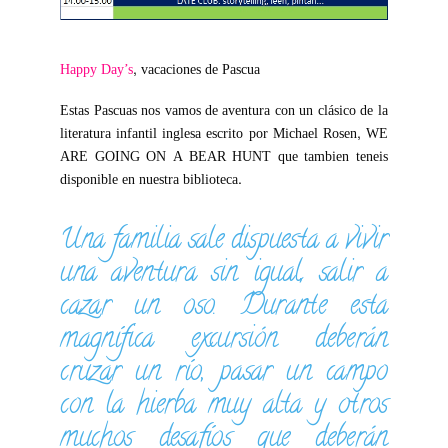
Happy Day’s
, vacaciones de Pascua
Estas Pascuas nos vamos de aventura con un clásico de la
literatura infantil inglesa escrito por Michael Rosen, WE
ARE GOING ON A BEAR HUNT que tambien teneis
disponible en nuestra biblioteca.
Una familia sale dispuesta a vivir
una aventura sin igual, salir a
cazar un oso. Durante esta
magnífica excursión deberán
cruzar un río, pasar un campo
con la hierba muy alta y otros
muchos desafíos que deberán