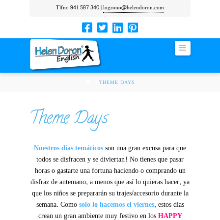
Tlfno 941 587 340 |
logrono@helendoron.com
Navigation
HOME
THEME DAYS
Theme Days
Nuestros días temáticos
son una gran excusa para que
todos se disfracen y se diviertan! No tienes que pasar
horas o gastarte una fortuna haciendo o comprando un
disfraz de antemano, a menos que así lo quieras hacer, ya
que los niños se prepararán su trajes/accesorio durante la
semana. Como
solo lo hacemos el viernes
, estos días
crean un gran ambiente muy festivo en los
HAPPY