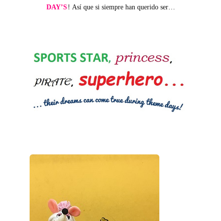
DAY’S
! Así que si siempre han querido ser…
1
1