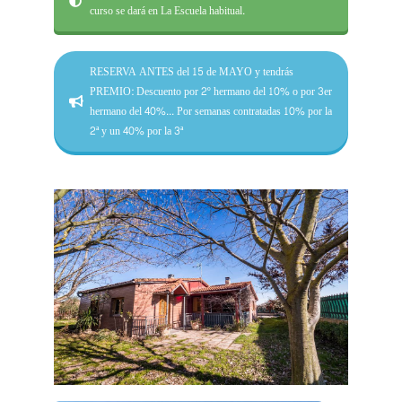
curso se dará en La Escuela habitual.
RESERVA ANTES del 15 de MAYO y tendrás
PREMIO: Descuento por 2º hermano del 10% o por 3er
hermano del 40%... Por semanas contratadas 10% por la
2ª y un 40% por la 3ª