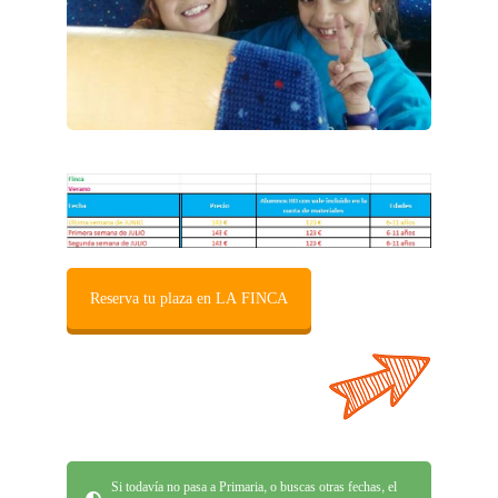
Reserva tu plaza en LA FINCA
Si todavía no pasa a Primaria, o buscas otras fechas, el