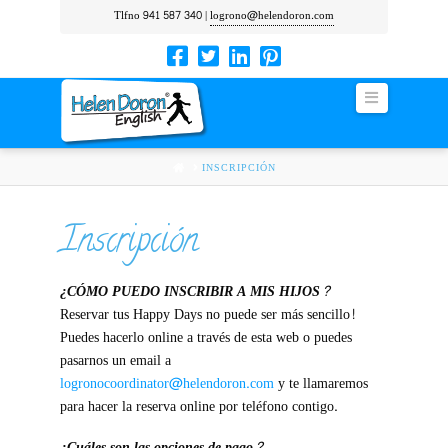
Tlfno 941 587 340 |
logrono@helendoron.com
Navigation
HOME
INSCRIPCIÓN
Inscripción
¿CÓMO PUEDO INSCRIBIR A MIS HIJOS?
Reservar tus Happy Days no puede ser más sencillo!
Puedes hacerlo online a través de esta web o puedes
pasarnos un email a
logronocoordinator@helendoron.com
y te llamaremos
para hacer la reserva online por teléfono contigo.
¿Cuáles son las opciones de pago?