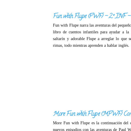
Fun with Flupe (FWF) – 2º INF – 
Fun with Flupe narra las aventuras del pequeñ
libro de cuentos infantiles para ayudar a la
saltarín y adorable Flupe a arreglar lo que 
rimas, todo mientras aprenden a hablar inglés.
More Fun with Flupe (MFWF) Con
More Fun with Flupe es la continuación del 
nuevos episodios con las aventuras de Paul 