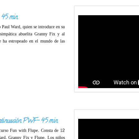
45 min.
o Paul Ward, quien se introduce en su
 simpática abuelita Granny Fix y al
se ha estropeado en el mundo de las
tinuación FWF- 45 min.
curso Fun with Flupe. Consta de 12
Ward, Granny Fix y Flupe. Los niños