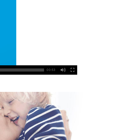
00:53