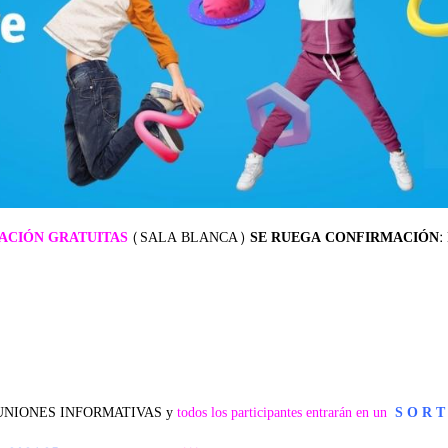
ACIÓN GRATUITAS
(SALA BLANCA)
SE RUEGA CONFIRMACIÓN:
ra REUNIONES INFORMATIVAS y
todos los participantes entrarán en un
S O R T