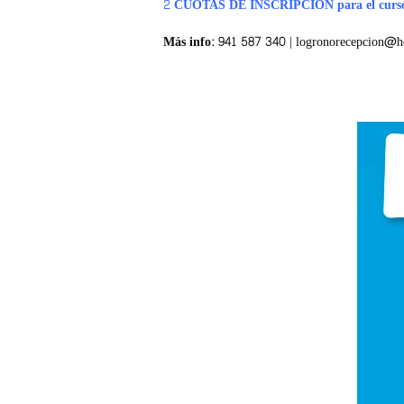
2 CUOTAS DE INSCRIPCIÓN para el curso
Más info:
941 587 340 | logronorecepcion@hel