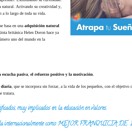
 natural. Activando su creatividad y,
a lo largo de toda su vida.
 basa en una
adquisición natural
güista británica Helen Doron hace ya
 número uno del mundo en la
a escucha pasiva, el refuerzo positivo y la motivación.
 diaria
, que se incorpora sin forzar, a la vida de los pequeños, con el objetivo
e tratara.
ficados, muy implicados en la educación en valores.
premiada internacionalmente como MEJOR FRANQUIC