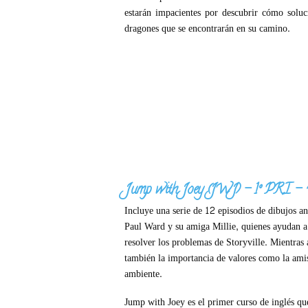
estarán impacientes por descubrir cómo solu
dragones que se encontrarán en su camino.
Jump with Joey
(JWJ) – 1º PRI – 
Incluye una serie de 12 episodios de dibujos a
Paul Ward y su amiga Millie, quienes ayudan a 
resolver los problemas de Storyville. Mientras
también la importancia de valores como la ami
ambiente.
Jump with Joey es el primer curso de inglés qu