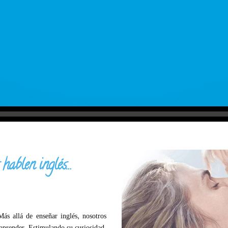
 hablen inglés…
Más allá de enseñar inglés, nosotros
aprender. Estimulando su curiosidad.