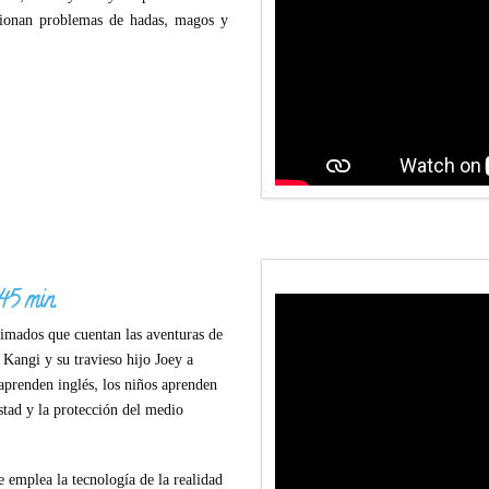
cionan problemas de hadas, magos y
45 min.
nimados que cuentan las aventuras de
Kangi y su travieso hijo Joey a
 aprenden inglés, los niños aprenden
stad y la protección del medio
e emplea la tecnología de la realidad