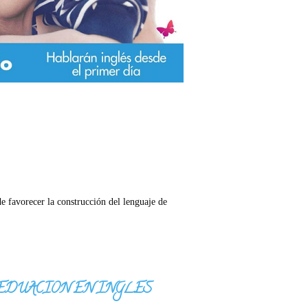
 de favorecer la construcción del lenguaje de
IA DE EDUACION EN INGLES